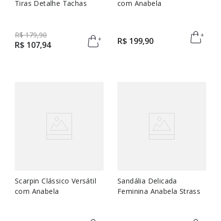
Tiras Detalhe Tachas
com Anabela
R$
179
,
90
R$
199
,
90
R$
107
,
94
Scarpin Clássico Versátil
Sandália Delicada
com Anabela
Feminina Anabela Strass