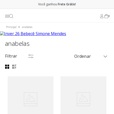
Você ganhou
Frete Grátis!
0
anabelas
anabelas
Filtrar