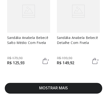
Sandália Anabela Bebecê
Sandália Anabela Bebecê
Salto Médio Com Fivela
Detalhe Com Fivela
R$
179
,
90
R$
199
,
90
R$
125
,
93
R$
149
,
92
MOSTRAR MAIS