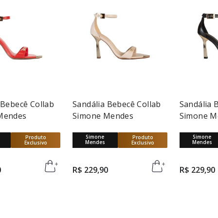
 Bebecê Collab
Sandália Bebecê Collab
Sandália 
Mendes
Simone Mendes
Simone M
Simone
Simone
Produto
Produto
Mendes
Mendes
Exclusivo
Exclusivo
0
R$
229
,
90
R$
229
,
90