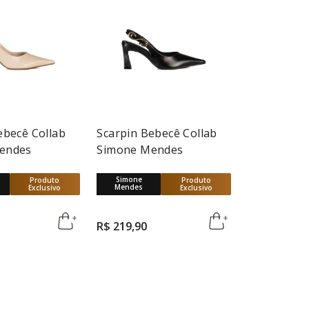
ebecê Collab
Scarpin Bebecê Collab
endes
Simone Mendes
Simone
Produto
Produto
Mendes
Exclusivo
Exclusivo
R$
219
,
90