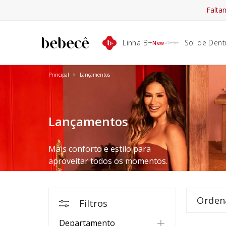
Falt
Linha B+
Sol de Dent
New
Principal
Lançamentos
Lançamentos
Mais conforto e estilo para
aproveitar todos os momentos.
Filtros
Departamento