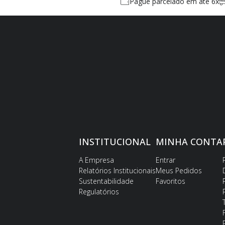
Pague parcelado em até 6x
INSTITUCIONAL
MINHA CONTA
A Empresa
Entrar
Relatórios Institucionais
Meus Pedidos
Sustentabilidade
Favoritos
Regulatórios