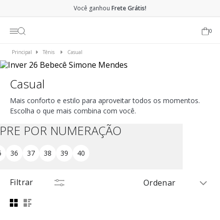
Você ganhou
Frete Grátis!
0
Tênis
Casual
Casual
Mais conforto e estilo para aproveitar todos os momentos.
Escolha o que mais combina com você.
PRE POR NUMERAÇÃO
5
36
37
38
39
40
Filtrar