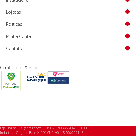
Lojistas
Políticas
Minha Conta
Contato
Certificados & Selos
Loja Online - Calçados Bebecê LTDA CNPJ 90.445.206/0011-90
Indústria - Calçados Bebecê LTDA CNPJ 90.445.206/0001-18