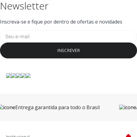
Newsletter
Inscreva-se e fique por dentro de ofertas e novidades
INSCREVER
Entrega garantida para todo o Brasil
Amb
Institucional